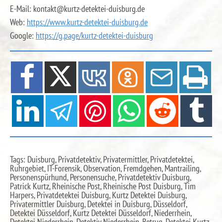
E-Mail: kontakt@kurtz-detektei-duisburg.de
Web:
https://www.kurtz-detektei-duisburg.de
Google:
https://g.page/kurtz-detektei-duisburg
Tags: Duisburg, Privatdetektiv, Privatermittler, Privatdetektei,
Ruhrgebiet, IT-Forensik, Observation, Fremdgehen, Mantrailing,
Personenspürhund, Personensuche, Privatdetektiv Duisburg,
Patrick Kurtz, Rheinische Post, Rheinische Post Duisburg, Tim
Harpers, Privatdetektei Duisburg, Kurtz Detektei Duisburg,
Privatermittler Duisburg, Detektei in Duisburg, Düsseldorf,
Detektei Düsseldorf, Kurtz Detektei Düsseldorf, Niederrhein,
Detektei Niederrhein, Detektiv Niederrhein, Betrug, Detektei Kurtz,