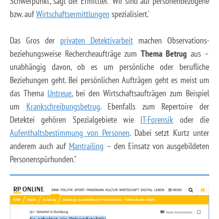
Schwerpunkt', sagt der Ermittler. 'Wir sind auf personenbezogene
bzw. auf
Wirtschaftsermittlungen
spezialisiert.'
Das Gros der
privaten Detektivarbeit
machen Observations-
beziehungsweise Rechercheaufträge zum
Thema Betrug
aus –
unabhängig davon, ob es um persönliche oder berufliche
Beziehungen geht. Bei persönlichen Aufträgen geht es meist um
das Thema
Untreue
, bei den Wirtschaftsaufträgen zum Beispiel
um
Krankschreibungsbetrug
. Ebenfalls zum Repertoire der
Detektei gehören Spezialgebiete wie
IT-Forensik
oder die
Aufenthaltsbestimmung von Personen
. Dabei setzt Kurtz unter
anderem auch auf
Mantrailing
– den Einsatz von ausgebildeten
Personenspürhunden."