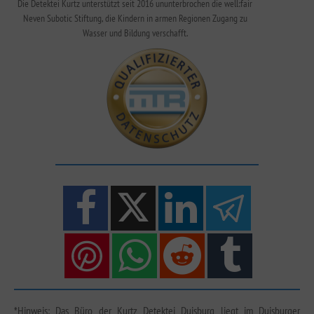
Die Detektei Kurtz unterstützt seit 2016 ununterbrochen die well:fair
Neven Subotic Stiftung, die Kindern in armen Regionen Zugang zu
Wasser und Bildung verschafft.
*Hinweis: Das Büro der Kurtz Detektei Duisburg liegt im Duisburger