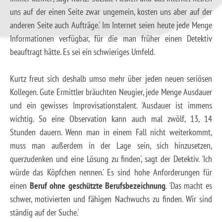
uns auf der einen Seite zwar ungemein, kosten uns aber auf der
anderen Seite auch Aufträge.' Im Internet seien heute jede Menge
Informationen verfügbar, für die man früher einen Detektiv
beauftragt hätte. Es sei ein schwieriges Umfeld.
Kurtz freut sich deshalb umso mehr über jeden neuen seriösen
Kollegen. Gute Ermittler bräuchten Neugier, jede Menge Ausdauer
und ein gewisses Improvisationstalent. 'Ausdauer ist immens
wichtig. So eine Observation kann auch mal zwölf, 13, 14
Stunden dauern. Wenn man in einem Fall nicht weiterkommt,
muss man außerdem in der Lage sein, sich hinzusetzen,
querzudenken und eine Lösung zu finden', sagt der Detektiv. 'Ich
würde das Köpfchen nennen.' Es sind hohe Anforderungen für
einen
Beruf ohne geschützte Berufsbezeichnung
. 'Das macht es
schwer, motivierten und fähigen Nachwuchs zu finden. Wir sind
ständig auf der Suche.'