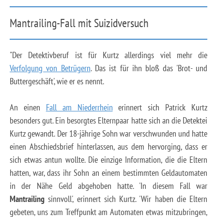
Mantrailing-Fall mit Suizidversuch
"Der Detektivberuf ist für Kurtz allerdings viel mehr die
Verfolgung von Betrügern
. Das ist für ihn bloß das 'Brot- und
Buttergeschäft', wie er es nennt.
An einen
Fall am Niederrhein
erinnert sich Patrick Kurtz
besonders gut. Ein besorgtes Elternpaar hatte sich an die Detektei
Kurtz gewandt. Der 18-jährige Sohn war verschwunden und hatte
einen Abschiedsbrief hinterlassen, aus dem hervorging, dass er
sich etwas antun wollte. Die einzige Information, die die Eltern
hatten, war, dass ihr Sohn an einem bestimmten Geldautomaten
in der Nähe Geld abgehoben hatte. 'In diesem Fall war
Mantrailing
sinnvoll', erinnert sich Kurtz. 'Wir haben die Eltern
gebeten, uns zum Treffpunkt am Automaten etwas mitzubringen,