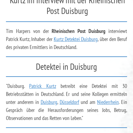
Kurtz im Interview mit der Rheinischen
Post Duisburg
Tim Harpers von der
Rheinischen Post Duisburg
interviewt
Patrick Kurtz, Inhaber der
Kurtz Detektei Duisburg
, über den Beruf
des privaten Ermittlers in Deutschland.
Detektei in Duisburg
"Duisburg.
Patrick Kurtz
betreibt eine Detektei mit 30
Betriebsstätten in Deutschland. Er und seine Kollegen ermitteln
unter anderem in
Duisburg
,
Düsseldorf
und am
Niederrhein
. Ein
Gespräch über die Herausforderungen seines Jobs, Betrug,
Observationen und das Retten von Leben."