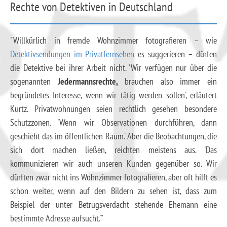
Rechte von Detektiven in Deutschland
"Willkürlich in fremde Wohnzimmer fotografieren – wie
Detektivsendungen im Privatfernsehen
es suggerieren – dürfen
die Detektive bei ihrer Arbeit nicht. 'Wir verfügen nur über die
sogenannten
Jedermannsrechte,
brauchen also immer ein
begründetes Interesse, wenn wir tätig werden sollen', erläutert
Kurtz. Privatwohnungen seien rechtlich gesehen besondere
Schutzzonen. 'Wenn wir Observationen durchführen, dann
geschieht das im öffentlichen Raum.' Aber die Beobachtungen, die
sich dort machen ließen, reichten meistens aus. 'Das
kommunizieren wir auch unseren Kunden gegenüber so. Wir
dürften zwar nicht ins Wohnzimmer fotografieren, aber oft hilft es
schon weiter, wenn auf den Bildern zu sehen ist, dass zum
Beispiel der unter Betrugsverdacht stehende Ehemann eine
bestimmte Adresse aufsucht.'"