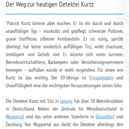
Der Weg zur heutigen Detektei Kurtz
"Patrick Kurtz könnte alles machen. Er ist ein durch und durch
unauffälliger Typ – muskulös und gepflegt, schwarzer Pullover,
graue Stoffhose, silberne Armbanduhr. Er ist ruhig, spricht
überlegt, hat keine sonderlich auffälligen Tics, wirkt charmant,
intelligent und lächelt viel. Er könnte sich unter Juristen,
Betriebswirtschaftlern, Barkeepern oder Versicherungsvertretern
bewegen – auffallen würde er wohl nirgendwo. Für einen wie
Kurtz ist das wichtig. Der 30-Jährige ist
Privatdetektiv
und
Unauffälligkeit eine der wichtigsten Voraussetzungen seines Jobs.
Die Detektei Kurtz mit Sitz in
Leipzig
hat über 30 Betriebsstätten
in Deutschland. Neben der Zentrale für Westdeutschland in
Wuppertal
sind das unter anderem Standorte in
Düsseldorf
und
Duisburg. Von Wuppertal aus deckt die Detektei allerdings den