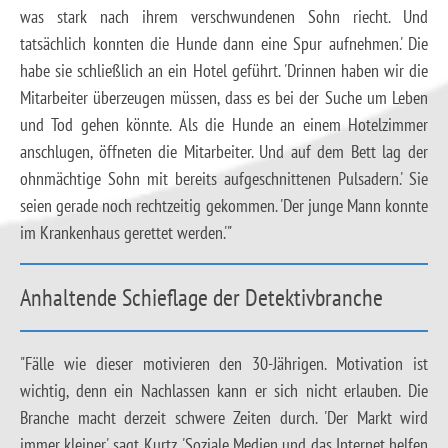
was stark nach ihrem verschwundenen Sohn riecht. Und
tatsächlich konnten die Hunde dann eine Spur aufnehmen.' Die
habe sie schließlich an ein Hotel geführt. 'Drinnen haben wir die
Mitarbeiter überzeugen müssen, dass es bei der Suche um Leben
und Tod gehen könnte. Als die Hunde an einem Hotelzimmer
anschlugen, öffneten die Mitarbeiter. Und auf dem Bett lag der
ohnmächtige Sohn mit bereits aufgeschnittenen Pulsadern.' Sie
seien gerade noch rechtzeitig gekommen. 'Der junge Mann konnte
im Krankenhaus gerettet werden.'"
Anhaltende Schieflage der Detektivbranche
"Fälle wie dieser motivieren den 30-Jährigen. Motivation ist
wichtig, denn ein Nachlassen kann er sich nicht erlauben. Die
Branche macht derzeit schwere Zeiten durch. 'Der Markt wird
immer kleiner', sagt Kurtz. 'Soziale Medien und das Internet helfen