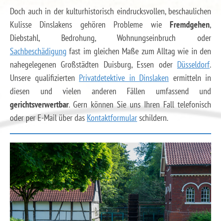
Doch auch in der kulturhistorisch eindrucksvollen, beschaulichen
Kulisse Dinslakens gehören Probleme wie
Fremdgehen
,
Diebstahl, Bedrohung, Wohnungseinbruch oder
Sachbeschädigung
fast im gleichen Maße zum Alltag wie in den
nahegelegenen Großstädten Duisburg, Essen oder
Düsseldorf
.
Unsere qualifizierten
Privatdetektive in Dinslaken
ermitteln in
diesen und vielen anderen Fällen umfassend und
gerichtsverwertbar
. Gern können Sie uns Ihren Fall telefonisch
oder per E-Mail über das
Kontaktformular
schildern.