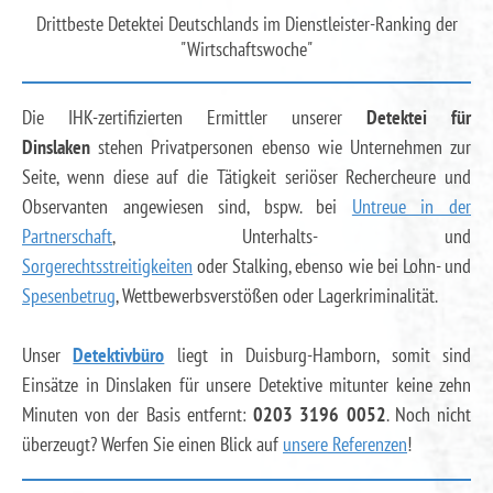
Drittbeste Detektei Deutschlands im Dienstleister-Ranking der
"Wirtschaftswoche"
Die IHK-zertifizierten Ermittler unserer
Detektei für
Dinslaken
stehen Privatpersonen ebenso wie Unternehmen zur
Seite, wenn diese auf die Tätigkeit seriöser Rechercheure und
Observanten angewiesen sind, bspw. bei
Untreue in der
Partnerschaft
, Unterhalts- und
Sorgerechtsstreitigkeiten
oder Stalking, ebenso wie bei Lohn- und
Spesenbetrug
, Wettbewerbsverstößen oder Lagerkriminalität.
Unser
Detektivbüro
liegt in Duisburg-Hamborn, somit sind
Einsätze in Dinslaken für unsere Detektive mitunter keine zehn
Minuten von der Basis entfernt:
0203 3196 0052
. Noch nicht
überzeugt? Werfen Sie einen Blick auf
unsere Referenzen
!